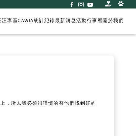
汪汪專區
CAWIA統計紀錄
最新消息
活動行事曆
關於我們
手上，所以我必須很謹慎的替他們找到好的