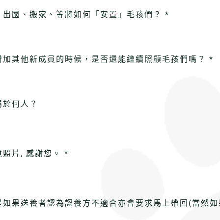
出國、搬家、等將如何「安置」毛孩們？ *
加其他新成員的時候，是否還能繼續照顧毛孩們嗎？ *
屬於何人？
片, 感謝您。 *
如果送養者認為認養方不適合亦會要求馬上帶回(當然如