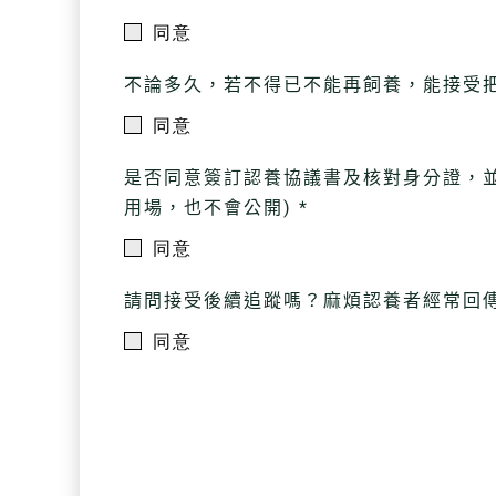
同意
不論多久，若不得已不能再飼養，能接受把
同意
是否同意簽訂認養協議書及核對身分證，並
用場，也不會公開) *
同意
請問接受後續追蹤嗎？麻煩認養者經常回傳
同意