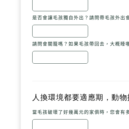
是否會讓毛孩獨自外出？請問帶毛孩外出會
請問會關籠嗎？如果毛孩帶回去，大概睡哪
人換環境都要適應期，動物
當毛孩破壞了好幾萬元的家俱時，您會有多