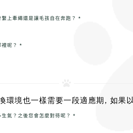
繫上牽繩還是讓毛孩自在奔跑？ *
裡呢？ *
換環境也一樣需要一段適應期, 如果以
生氣？之後您會怎麼對待呢？ *