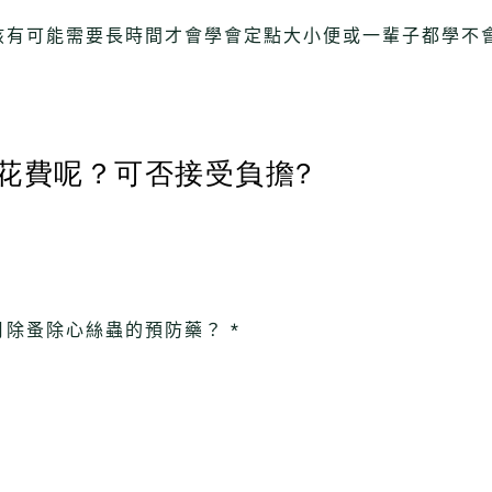
有可能需要長時間才會學會定點大小便或一輩子都學不會
花費呢？可否接受負擔?
除蚤除心絲蟲的預防藥？ *