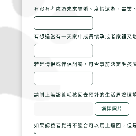
有沒有考慮過未來結婚、度假遠遊、畢業、
有想過當有一天家中成員懷孕或者家裡又增
若是情侶或伴侶飼養，可否事前決定毛孩
請附上若認養毛孩回去預計的生活周邊環境照
選擇照片
如果認養者覺得不適合可以馬上退回，但是
*