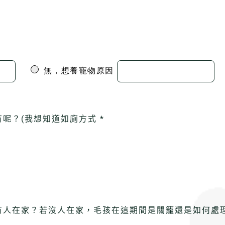
無，想養寵物原因
呢？(我想知道如廁方式 *
人在家？若沒人在家，毛孩在這期間是關籠還是如何處理?