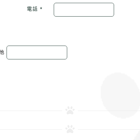
電話 *
其他