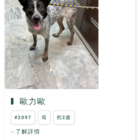
歐力歐
#
2097
母
約2歲
--了解詳情