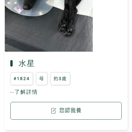
水星
#
1824
母
約3歲
--了解詳情
您認我養