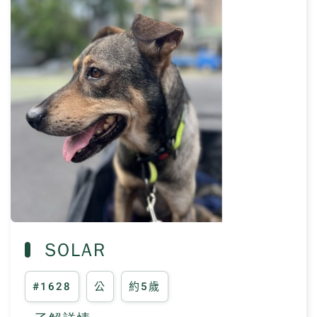
SOLAR
#
1628
公
約5歲