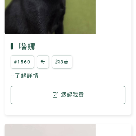
嚕娜
#
1560
母
約3歲
--了解詳情
您認我養