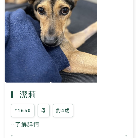
潔莉
#
1650
母
約4歲
--了解詳情