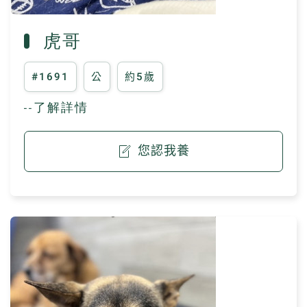
虎哥
#
1691
公
約5歲
--了解詳情
您認我養