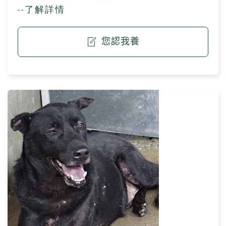
--了解詳情
您認我養