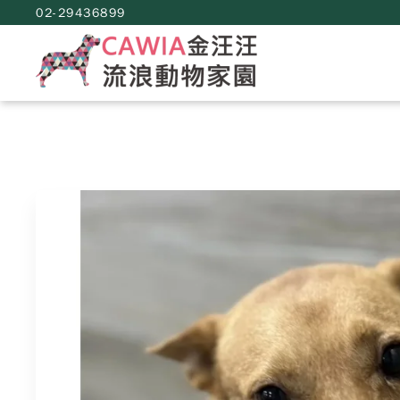
02-29436899