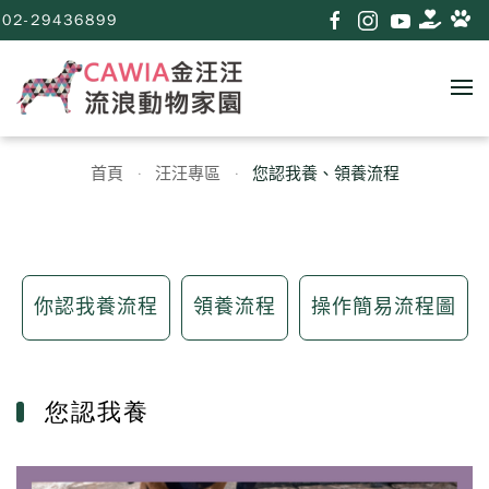
02-29436899
首頁
汪汪專區
您認我養、領養流程
你認我養流程
領養流程
操作簡易流程圖
您認我養