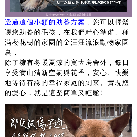
透過這個小額的助養方案
，您可以輕鬆
讓您助養的毛孩，在我們精心準備、種
滿櫻花樹的家園的金汪汪流浪動物家園
裏，
除了擁有冬暖夏涼的寛大房舍外，每日
享受满山清新空氣與花香，安心、快樂
地等待有緣的幸福家庭的到來。實現您
的愛心，就是這麼簡單又輕鬆!