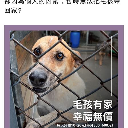
卻因為個人的因素，暫時無法把毛孩帶
回家?