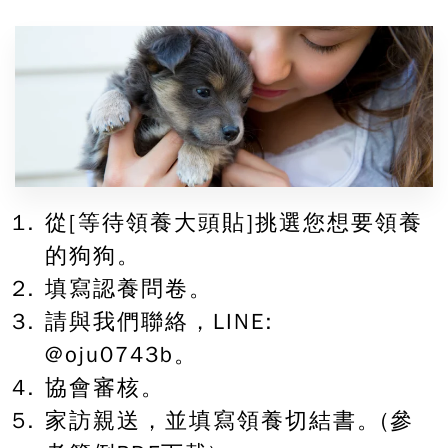
從[等待領養大頭貼]挑選您想要領養
的狗狗。
填寫認養問卷。
請與我們聯絡，LINE:
@oju0743b。
協會審核。
家訪親送，並填寫領養切結書。(參