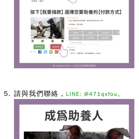
請與我們聯絡，
LINE: @
471qxfou
。