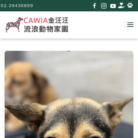
02-29436899