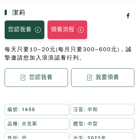
潔莉
您認我養
領養流程
每天只要10~20元(每月只要300~600元)，誠
摯邀請您加入浪浪認養行列。
您認我養
我要領養
編號: 1650
汪區: 中和
品種: 米克斯
體型: 中型
性別: 母
出生: 2022年