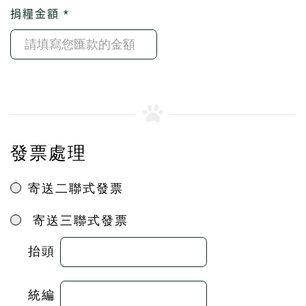
捐糧金額 *
發票處理
寄送二聯式發票
寄送三聯式發票
抬頭
統編