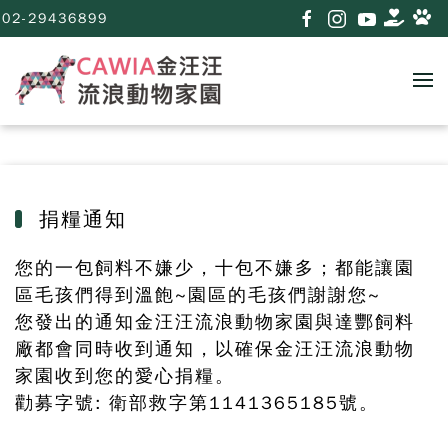
02-29436899
捐糧通知
您的一包飼料不嫌少，十包不嫌多；都能讓園
區毛孩們得到溫飽
~
園區的毛孩們謝謝您
~
您發出的通知金汪汪流浪動物家園與達酆飼料
廠都會同時收到通知，以確保金汪汪流浪動物
家園收到您的愛心捐糧。
勸募字號: 衛部救字第1141365185號。