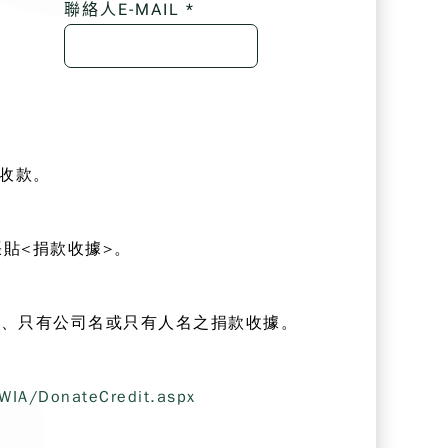
聯絡人E-MAIL *
們收款。
貼<捐款收據>。
名、只有公司名或只有人名之捐款收據。
AWIA/DonateCredit.aspx