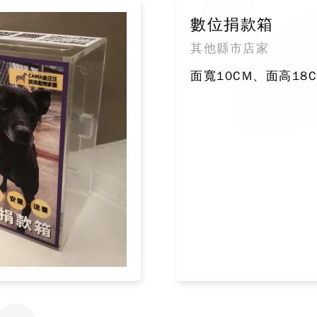
數位捐款箱
其他縣市店家
面寬10CM、面高18