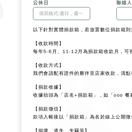
公休日
聯絡人
以下針對實體捐款箱
，若放置數位捐款箱則
【收款時間】
每年5-6月、11-12月為捐款箱收款月
【收款方式】
我們會請配有證件的夥伴至店家收款，清點
【捐款收據】
收據抬頭為「店名+捐款箱」，如「ooo
【捐款徵信】
款項入帳後以「捐款箱」為名於線上公開徵
【損壞、遺失、失竊等】