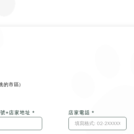
桃的市區)
號+店家地址 *
店家電話 *