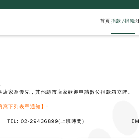
首頁
捐款/捐糧
。
區店家為優先，其他縣市店家歡迎申請數位捐款箱立牌。
填寫下列表單通知】
:
TEL: 02-29436899(上班時間)
EM