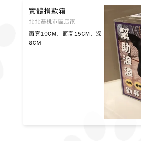
實體捐款箱
北北基桃市區店家
面寬10CM、面高15CM、深
8CM