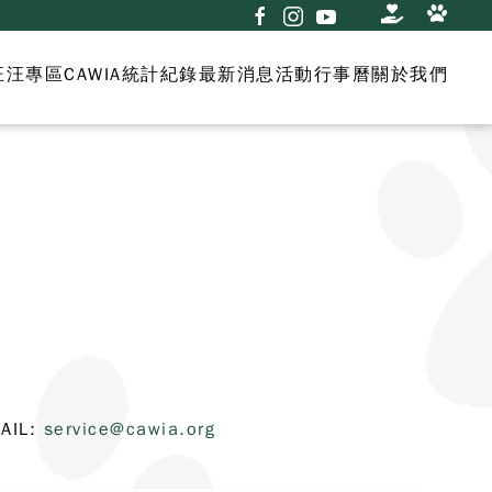
汪汪專區
CAWIA統計紀錄
最新消息
活動行事曆
關於我們
AIL:
service@cawia.org