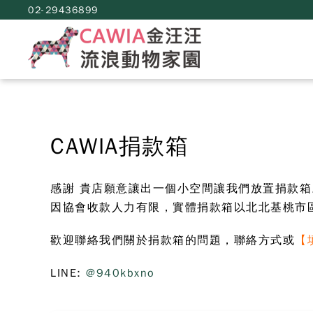
02-29436899
CAWIA捐款箱
感謝 貴店願意讓出一個小空間讓我們放置捐款箱
因協會收款人力有限，實體捐款箱以北北基桃市
歡迎聯絡我們關於捐款箱的問題，聯絡方式或
【
LINE:
@940kbxno