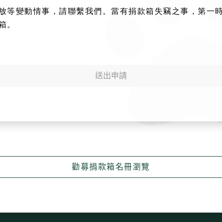
放等變動情事，請聯繫我們。當有捐款箱失竊之事，第一
箱。
送出申請
勸募捐款箱名冊瀏覽