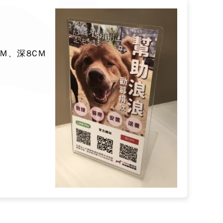
CM、深8CM