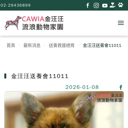
02-29436899
首頁
最新消息
送養救援絕育
金汪汪送養會11011
金汪汪送養會11011
2026-01-08