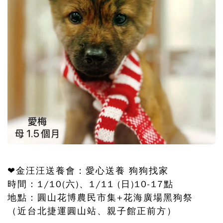
❤金汪汪送養會：愛心送養 狗狗找家
時間：1/10(六)、1/11 (日)10-17點
地點：圓山花博農民市集+花海廣場黑狗祭
（近台北捷運圓山站、親子館正前方）