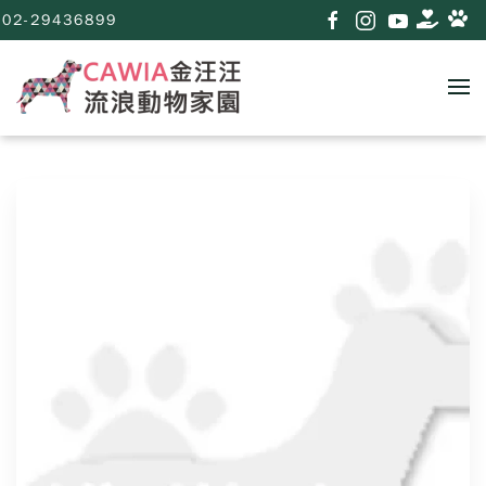
02-29436899