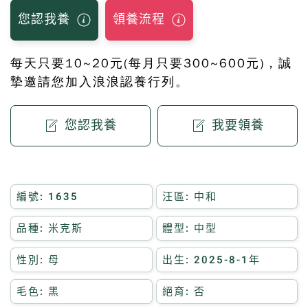
您認我養
領養流程
每天只要10~20元(每月只要300~600元)，誠
摯邀請您加入浪浪認養行列。
您認我養
我要領養
編號: 1635
汪區: 中和
品種: 米克斯
體型: 中型
性別: 母
出生: 2025-8-1年
毛色: 黑
絕育: 否