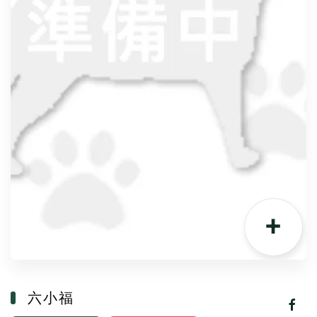
+
六小福