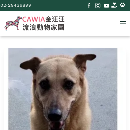
02-29436899