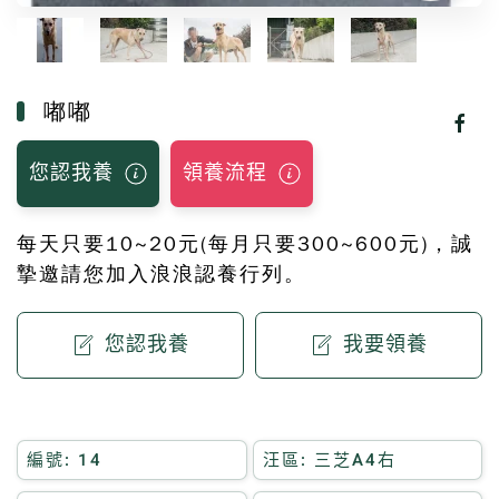
嘟嘟
您認我養
領養流程
每天只要10~20元(每月只要300~600元)，誠
摯邀請您加入浪浪認養行列。
您認我養
我要領養
編號: 14
汪區: 三芝A4右