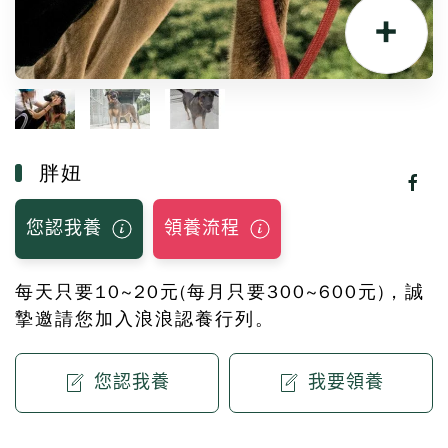
+
胖妞
您認我養
領養流程
每天只要10~20元(每月只要300~600元)，誠
摯邀請您加入浪浪認養行列。
您認我養
我要領養