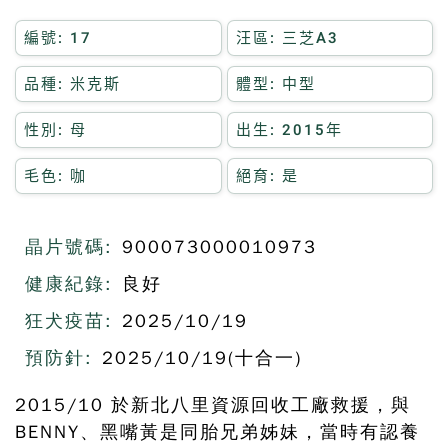
編號: 17
汪區: 三芝A3
品種: 米克斯
體型: 中型
性別: 母
出生: 2015年
毛色: 咖
絕育: 是
晶片號碼:
900073000010973
健康紀錄:
良好
狂犬疫苗:
2025/10/19
預防針:
2025/10/19(十合一)
2015/10 於新北八里資源回收工廠救援，與
BENNY、黑嘴黃是同胎兄弟姊妹，當時有認養