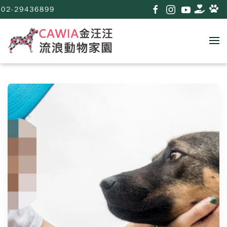
02-29436899