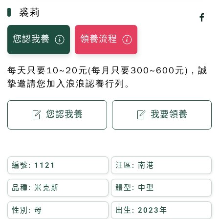
裘莉
您認我養
領養流程
每天只要10~20元(每月只要300~600元)，誠
摯邀請您加入浪浪認養行列。
您認我養
我要領養
編號: 1121
汪區: 南港
品種: 米克斯
體型: 中型
性別: 母
出生: 2023年