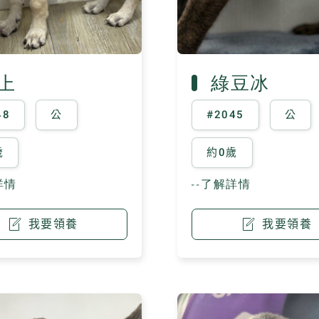
上
綠豆冰
48
公
#
2045
公
歲
約0歲
詳情
--了解詳情
我要領養
我要領養