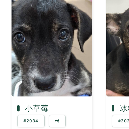
小草莓
冰
#
2034
母
#
20