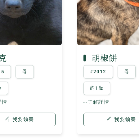
克
胡椒餅
15
母
#
2012
母
歲
約1歲
詳情
--了解詳情
我要領養
我要領養