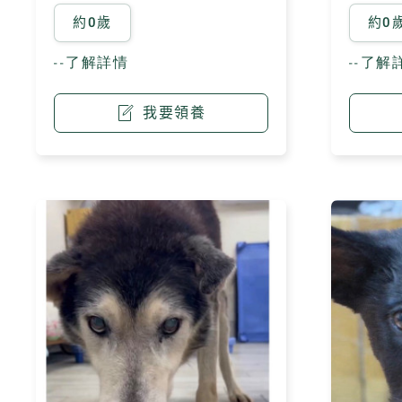
約0歲
約0
--了解詳情
--了解
我要領養