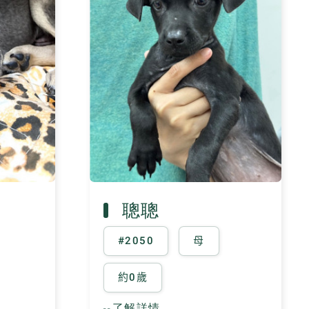
聰聰
#
2050
母
約0歲
--了解詳情